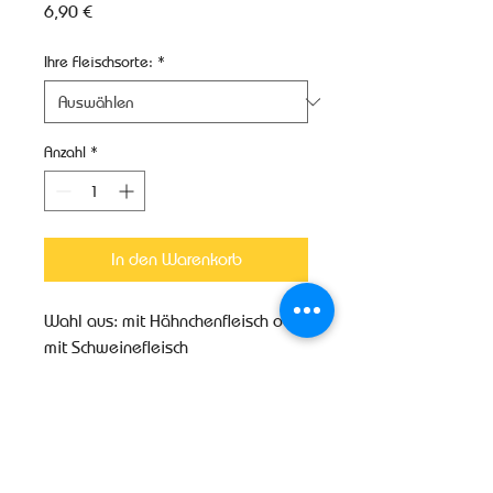
Preis
6,90 €
Ihre Fleischsorte:
*
Anzahl
*
In den Warenkorb
Wahl aus: mit Hähnchenfleisch oder
mit Schweinefleisch
Produktinfo
Weitere Produktinformationen