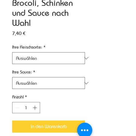
Brocoli, Schinken
und Sauce nach
Wahl
Preis
7,40 €
Ihre Fleischsorte:
*
Ihre Sauce:
*
Anzahl
*
In den Warenkorb