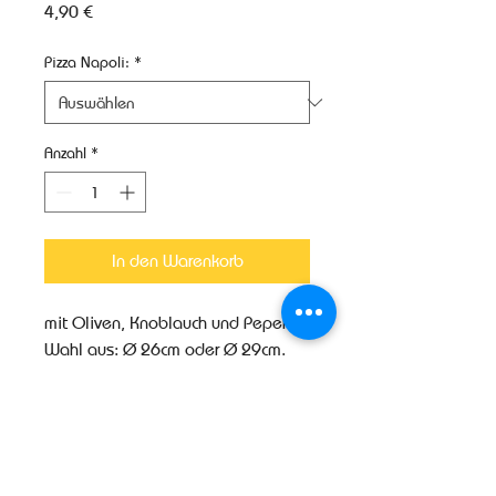
Preis
4,90 €
Pizza Napoli:
*
Anzahl
*
In den Warenkorb
mit Oliven, Knoblauch und Peperoni
Wahl aus: Ø 26cm oder Ø 29cm.
Produktinfo
Weitere Produktinformationen