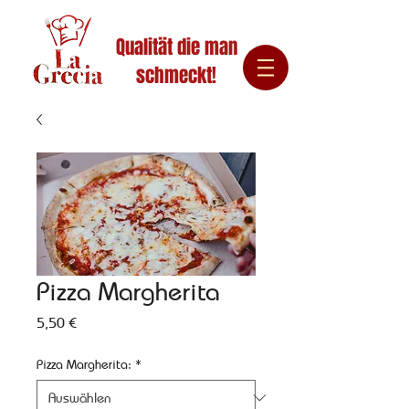
Qualität die man
schmeckt!
Pizza Margherita
Preis
5,50 €
Pizza Margherita:
*