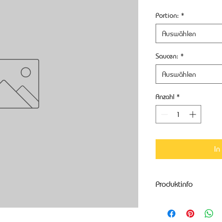
Portion:
*
Auswählen
Saucen:
*
Auswählen
Anzahl
*
In
Produktinfo
Weitere Produktinfo