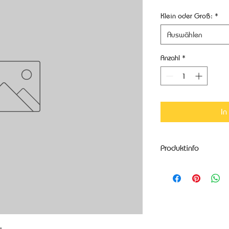
Klein oder Groß:
*
Auswählen
Anzahl
*
In
Produktinfo
Weitere Produktinfo
Zusatzstoffe
Mit Farbstoff