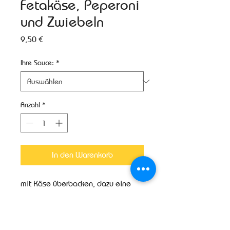
Fetakäse, Peperoni
und Zwiebeln
Preis
9,50 €
Ihre Sauce:
*
Anzahl
*
In den Warenkorb
mit Käse überbacken, dazu eine
Sauce nach Wahl
Produktinfo